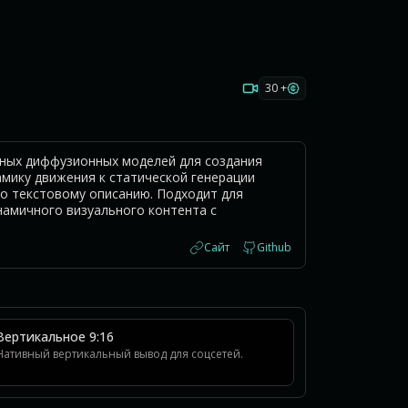
30 +
ьных диффузионных моделей для создания
мику движения к статической генерации
о текстовому описанию. Подходит для
намичного визуального контента с
Сайт
Github
Вертикальное 9:16
Нативный вертикальный вывод для соцсетей.