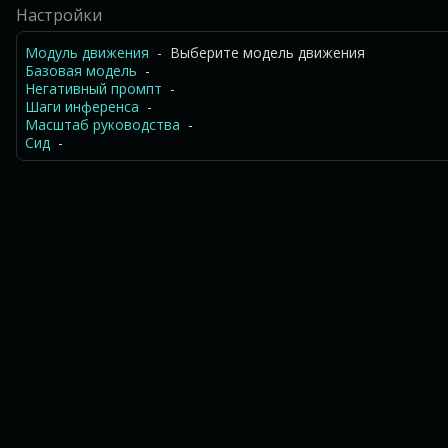
Настройки
Модуль движения
- Выберите модель движения
Базовая модель
-
Негативный промпт
-
Шаги инференса
-
Масштаб руководства
-
Сид
-