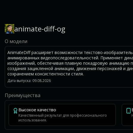
animate-diff-og
О модели
AnimateDiff расширяет возможности текстово-изобразител
анимированных видеопоследовательностей. Применяет дина
изображений, обеспечивая плавную покадровую анимацию п
создания зацикленной анимации, движения персонажей и ди
сохранением консистентности стиля.
Дата выпуска: 09.08.2026
Преимущества
Высокое качество
Качественный результат для профессионального
использования.