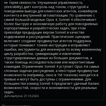
не теряя связности. Улучшенная управляемость
(steerability) даёт контроль над тоном, структурой и
поведением вывода для клиентских агентов, конвейеров
контента и внутренней автоматизации. По сравнению с
самой большой моделью Opus 4, Sonnet 4 обеспечивает
более быструю и экономичную работу для повседневных
корпоративных и разработческих задач, при этом
превзойдя предыдущие версии Sonnet в качестве
кодирования и рассуждений. Практические сценарии
включают создание продвинутых агентoв поддержки,
которые понимают тонкие инструкции и исправляют
ошибки, инструменты для инженеров по всему жизненному
циклу разработки, суммаризацию и извлечение
структурированных данных из больших документов, а
также помощь исследовательским или маркетинговым
командам. Ограничения: Sonnet 4 уступает Opus 4 в самых
сложных задачах рассуждения, а некоторые продвинутые
возможности (например, окно в 1M токенов) находятся в
превью и могут быть доступны с ограничениями. Для
большинства команд Sonnet 4 предлагает удачный баланс
возможностей, скорости и экономичности для реальных
задач.
Дата выпуска: 21.10.2024