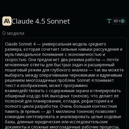
Claude 4.5 Sonnet
60 +
О модели
Claude Sonnet 4 — универсальная модель среднего
размера, которая сочетает сильные навыки рассуждения и
мультимодальное понимание с экономичностью и
скоростью. Она предлагает два режима работы — почти
мгновенные ответы для быстрых задач и расширенный
пошаговый режим для глубокого анализа — так вы можете
выбирать между оперативными черновиками и вдумчивым
решением многозадачных проблем. Sonnet 4 понимает
текст и изображения, может программно
взаимодействовать с содержимым экрана и генерировать
обширный код (до 64K выходных токенов), что делает её
полезной для планирования, отладки, рефакторинга и
полного цикла разработки. Очень большая контекстная
память (в превью — до 1 миллиона токенов) позволяет
командам синтезировать и анализировать целые кодовые
базы, длинные юридические или исследовательские
документы и сложные многозадачные рабочие процессы,