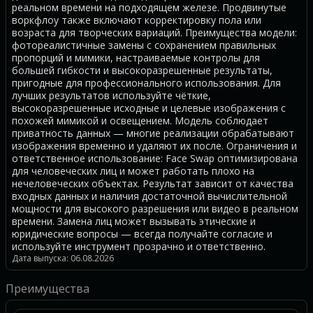
реальном времени на подходящем железе. Продвинутые
воркфлоу также включают корректировку пола или
возраста для творческих вариаций. Преимущества модели:
фотореалистичные замены с сохранением правильных
пропорций и мимики, настраиваемые контролы для
большей гибкости и высокоразрешенные результаты,
пригодные для профессионального использования. Для
лучших результатов используйте чёткие,
высокоразрешенные исходные и целевые изображения с
похожей мимикой и освещением. Модель соблюдает
приватность данных — многие реализации обрабатывают
изображения временно и удаляют их после. Ограничения и
ответственное использование: Face Swap оптимизирована
для человеческих лиц и может работать плохо на
нечеловеческих объектах. Результат зависит от качества
входных данных и наличия достаточной вычислительной
мощности для высокого разрешения или видео в реальном
времени. Замена лиц может вызывать этические и
юридические вопросы — всегда получайте согласие и
используйте инструмент прозрачно и ответственно.
Дата выпуска: 06.08.2026
Преимущества