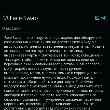
Face Swap
5
О модели
Face Swap — это image-to-image модель для обнаружения,
картирования и замены лиц на фотографиях и видео с
высокореалистичным, естественным результатом. Модель
автоматически находит ключевые точки лица,
выравнивает черты и синтезирует тон кожи, освещение и
текстуру, чтобы наложить исходное лицо на целевого
персонажа с минимальными артефактами. Пользователи
могут дорабатывать результат через ручное
выравнивание, маски, морфинг мимики и коррекцию тона
кожи для достижения нужного вида. Подходит как для
статичных изображений, так и для видео. Face Swap
поддерживает высокоразрешенный вывод для контента в
соцсетях, маркетинга, постпродакшена фильмов, игровых
аватаров и креативного арта. Модель справляется со
сложными условиями — умеренное движение, частичные
перекрытия, изменяющееся освещение — и работает
достаточно быстро для видеоприложений почти в