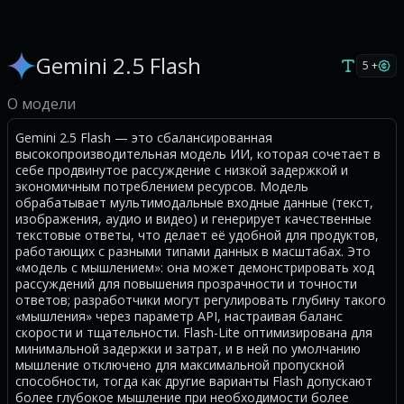
Gemini 2.5 Flash
5 +
О модели
Gemini 2.5 Flash — это сбалансированная
высокопроизводительная модель ИИ, которая сочетает в
себе продвинутое рассуждение с низкой задержкой и
экономичным потреблением ресурсов. Модель
обрабатывает мультимодальные входные данные (текст,
изображения, аудио и видео) и генерирует качественные
текстовые ответы, что делает её удобной для продуктов,
работающих с разными типами данных в масштабах. Это
«модель с мышлением»: она может демонстрировать ход
рассуждений для повышения прозрачности и точности
ответов; разработчики могут регулировать глубину такого
«мышления» через параметр API, настраивая баланс
скорости и тщательности. Flash-Lite оптимизирована для
минимальной задержки и затрат, и в ней по умолчанию
мышление отключено для максимальной пропускной
способности, тогда как другие варианты Flash допускают
более глубокое мышление при необходимости более