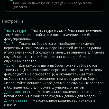
Большое контекстное окно для длинных документов и
диалогов.
Настройки
Температура
- Температура модели. Чем выше значение,
тем более творческий и чем ниже значение, тем более
фокусированный.
Top P
- Токены выбираются от наиболее к наименее
вероятным, пока сумма их вероятностей не станет равна
этому значению. Используйте меньшее значение для менее
случайных ответов и большее значение для более
случайных ответов.
Top K
- Для каждого шага выбора токена отбираются
токены top_k с наивысшими вероятностями. Затем токены
фильтруются на основе top_p, а окончательный токен
выбирается с использованием температурной выборки.
Используйте меньшее число для менее случайных ответов
и большее число для более случайных ответов.
Длина контекста
- Максимальное количество токенов для
использования в качестве входных данных для модели.
Длина ответа
- Максимальное количество токенов в
ответе.