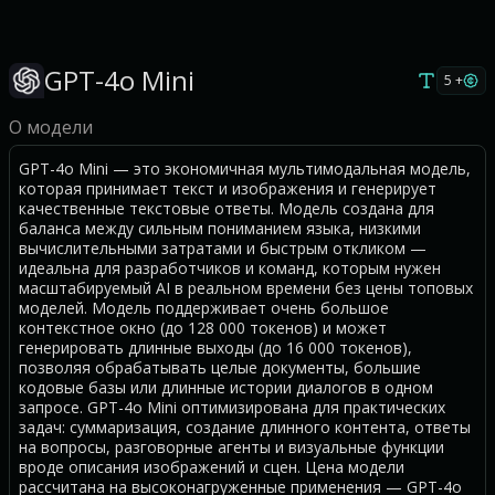
GPT-4o Mini
5 +
О модели
GPT-4o Mini — это экономичная мультимодальная модель,
которая принимает текст и изображения и генерирует
качественные текстовые ответы. Модель создана для
баланса между сильным пониманием языка, низкими
вычислительными затратами и быстрым откликом —
идеальна для разработчиков и команд, которым нужен
масштабируемый AI в реальном времени без цены топовых
моделей. Модель поддерживает очень большое
контекстное окно (до 128 000 токенов) и может
генерировать длинные выходы (до 16 000 токенов),
позволяя обрабатывать целые документы, большие
кодовые базы или длинные истории диалогов в одном
запросе. GPT-4o Mini оптимизирована для практических
задач: суммаризация, создание длинного контента, ответы
на вопросы, разговорные агенты и визуальные функции
вроде описания изображений и сцен. Цена модели
рассчитана на высоконагруженные применения — GPT-4o