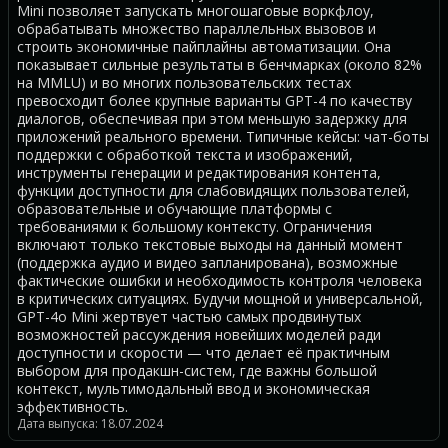
Mini позволяет запускать многошаговые воркфлоу,
обрабатывать множество параллельных вызовов и
строить экономичные пайплайны автоматизации. Она
показывает сильные результаты в бенчмарках (около 82%
на MMLU) и во многих пользовательских тестах
превосходит более крупные варианты GPT-4 по качеству
диалогов, обеспечивая при этом меньшую задержку для
приложений реального времени. Типичные кейсы: чат-боты
поддержки с обработкой текста и изображений,
инструменты генерации и редактирования контента,
функции доступности для слабовидящих пользователей,
образовательные и обучающие платформы с
требованиями к большому контексту. Ограничения
включают только текстовые выходы на данный момент
(поддержка аудио и видео запланирована), возможные
фактические ошибки и необходимость контроля человека
в критических ситуациях. Будучи мощной и универсальной,
GPT-4o Mini жертвует частью самых продвинутых
возможностей рассуждения новейших моделей ради
доступности и скорости — что делает её практичным
выбором для продакшн-систем, где важны большой
контекст, мультимодальный ввод и экономическая
эффективность.
Дата выпуска: 18.07.2024