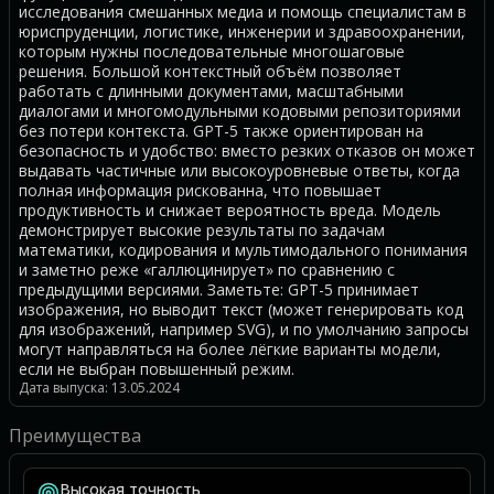
исследования смешанных медиа и помощь специалистам в
юриспруденции, логистике, инженерии и здравоохранении,
которым нужны последовательные многошаговые
решения. Большой контекстный объём позволяет
работать с длинными документами, масштабными
диалогами и многомодульными кодовыми репозиториями
без потери контекста. GPT-5 также ориентирован на
безопасность и удобство: вместо резких отказов он может
выдавать частичные или высокоуровневые ответы, когда
полная информация рискованна, что повышает
продуктивность и снижает вероятность вреда. Модель
демонстрирует высокие результаты по задачам
математики, кодирования и мультимодального понимания
и заметно реже «галлюцинирует» по сравнению с
предыдущими версиями. Заметьте: GPT-5 принимает
изображения, но выводит текст (может генерировать код
для изображений, например SVG), и по умолчанию запросы
могут направляться на более лёгкие варианты модели,
если не выбран повышенный режим.
Дата выпуска: 13.05.2024
Преимущества
Высокая точность