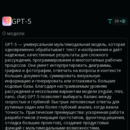
GPT-5
20 +
О модели
GPT-5 — универсальная мультимодальная модель, которая
одновременно обрабатывает текст и изображения и даёт
надёжные, качественные результаты для сложного
рассуждения, программирования и многоэтапных рабочих
процессов. Она умеет интерпретировать диаграммы,
графики и фотографии, отвечать на вопросы в контексте
больших документов, суммировать визуальную
информацию и генерировать или отлаживать большие
кодовые базы. Благодаря настраиваемым уровням
рассуждения и нескольким вариантам модели (regular, mini,
nano, chat) GPT-5 позволяет выбирать баланс между
скоростью и глубиной: быстрые легковесные ответы для
рутинных задач или более глубокий анализ, когда важна
точность. Практические преимущества: ускоренная работа
разработчиков (генерация прототипов, фронтенд-решения,
отладка больших проектов), создание продуктовых
функций с мультимодальными возможностями,