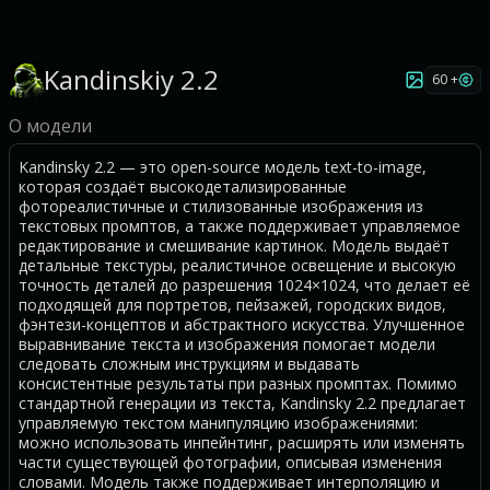
Kandinskiy 2.2
60 +
О модели
Kandinsky 2.2 — это open-source модель text-to-image,
которая создаёт высокодетализированные
фотореалистичные и стилизованные изображения из
текстовых промптов, а также поддерживает управляемое
редактирование и смешивание картинок. Модель выдаёт
детальные текстуры, реалистичное освещение и высокую
точность деталей до разрешения 1024×1024, что делает её
подходящей для портретов, пейзажей, городских видов,
фэнтези-концептов и абстрактного искусства. Улучшенное
выравнивание текста и изображения помогает модели
следовать сложным инструкциям и выдавать
консистентные результаты при разных промптах. Помимо
стандартной генерации из текста, Kandinsky 2.2 предлагает
управляемую текстом манипуляцию изображениями:
можно использовать инпейнтинг, расширять или изменять
части существующей фотографии, описывая изменения
словами. Модель также поддерживает интерполяцию и