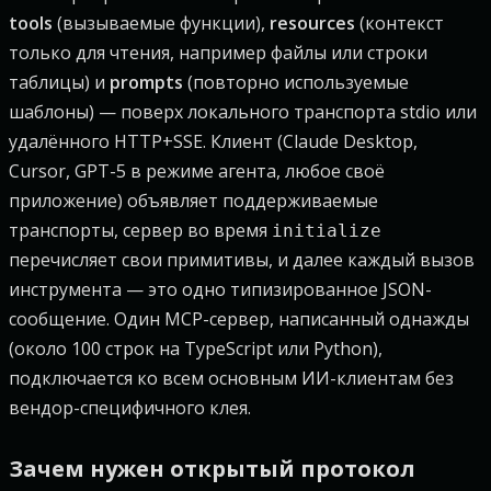
tools
(вызываемые функции),
resources
(контекст
только для чтения, например файлы или строки
таблицы) и
prompts
(повторно используемые
шаблоны) — поверх локального транспорта stdio или
удалённого HTTP+SSE. Клиент (Claude Desktop,
Cursor, GPT-5 в режиме агента, любое своё
приложение) объявляет поддерживаемые
транспорты, сервер во время
initialize
перечисляет свои примитивы, и далее каждый вызов
инструмента — это одно типизированное JSON-
сообщение. Один MCP-сервер, написанный однажды
(около 100 строк на TypeScript или Python),
подключается ко всем основным ИИ-клиентам без
вендор-специфичного клея.
Зачем нужен открытый протокол