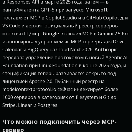
в Responses API в марте 2025 года, затем — в
рантайм агента GPT-5 при запуске.
Microsoft
поставляет MCP в Copilot Studio и в GitHub Copilot для
VS Code и держит официальный реестр серверов
.
Google
включил MCP в Gemini 2.5 Pro
microsoft/mcp
и анонсировал управляемые MCP-серверы для Drive,
Calendar и BigQuery на Cloud Next 2026.
Anthropic
передала управление протоколом в новый Agentic AI
Foundation при Linux Foundation в конце 2025 года, и
спецификация теперь развивается открыто под
лицензией Apache 2.0. Публичный реестр на
modelcontextprotocol.io сейчас индексирует более
1000 серверов в категориях от filesystem и Git до
Stripe, Linear и Postgres.
Что можно подключить через MCP-
сервер