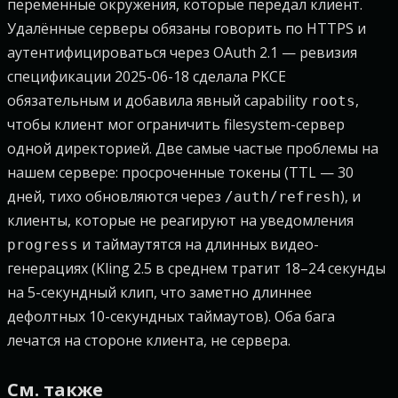
переменные окружения, которые передал клиент.
Удалённые серверы обязаны говорить по HTTPS и
аутентифицироваться через OAuth 2.1 — ревизия
спецификации 2025-06-18 сделала PKCE
обязательным и добавила явный capability
,
roots
чтобы клиент мог ограничить filesystem-сервер
одной директорией. Две самые частые проблемы на
нашем сервере: просроченные токены (TTL — 30
дней, тихо обновляются через
), и
/auth/refresh
клиенты, которые не реагируют на уведомления
и таймаутятся на длинных видео-
progress
генерациях (Kling 2.5 в среднем тратит 18–24 секунды
на 5-секундный клип, что заметно длиннее
дефолтных 10-секундных таймаутов). Оба бага
лечатся на стороне клиента, не сервера.
См. также