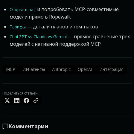
и попробовать MCP-совместимые
Открыть чат
модели прямо в Ropewalk
— детали планов и гем-паков
Тарифы
— прямое сравнение трёх
ChatGPT vs Claude vs Gemini
моделей с нативной поддержкой MCP
MCP
ИИ-агенты
Anthropic
OpenAI
Интеграция
Поделиться статьей
Комментарии