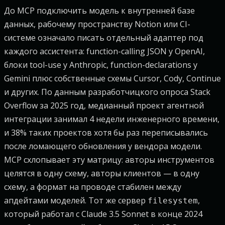
До MCP подключить модель к внутренней базе
данных, рабочему пространству Notion или CI-
системе означало писать отдельный адаптер под
каждого ассистента: function-calling JSON у OpenAI,
блоки tool-use у Anthropic, function-declarations у
Gemini плюс собственные схемы Cursor, Cody, Continue
и других. По данным разработчицкого опроса Stack
Overflow за 2025 год, медианный проект агентной
интеграции занимал 4 недели инженерного времени,
и 38% таких проектов хотя бы раз переписывались
после ломающего обновления у вендора модели.
MCP схлопывает эту матрицу: авторы инструментов
целятся в одну схему, авторы клиентов — в одну
схему, а формат на проводе стабилен между
апдейтами моделей. Тот же сервер
,
filesystem
который работал с Claude 3.5 Sonnet в конце 2024