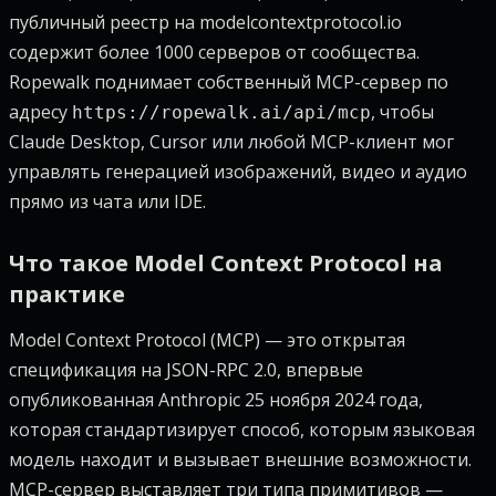
публичный реестр на modelcontextprotocol.io
содержит более 1000 серверов от сообщества.
Ropewalk поднимает собственный MCP-сервер по
адресу
, чтобы
https://ropewalk.ai/api/mcp
Claude Desktop, Cursor или любой MCP-клиент мог
управлять генерацией изображений, видео и аудио
прямо из чата или IDE.
Что такое Model Context Protocol на
практике
Model Context Protocol (MCP) — это открытая
спецификация на JSON-RPC 2.0, впервые
опубликованная Anthropic 25 ноября 2024 года,
которая стандартизирует способ, которым языковая
модель находит и вызывает внешние возможности.
MCP-сервер выставляет три типа примитивов —