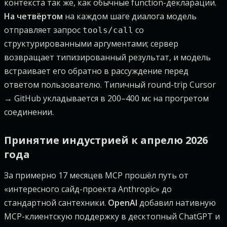
контекста так же, как обычные function-декларации.
На четвёртом
на каждом шаге диалога модель
отправляет запрос
со
tools/call
структурированными аргументами; сервер
возвращает типизированный результат, и модель
встраивает его обратно в рассуждение перед
ответом пользователю. Типичный round-trip Cursor
→ GitHub укладывается в 200–400 мс на прогретом
соединении.
Принятие индустрией к апрелю 2026
года
За примерно 17 месяцев MCP прошёл путь от
«интересного сайд-проекта Anthropic» до
стандартной сантехники.
OpenAI
добавил нативную
MCP-клиентскую поддержку в десктопный ChatGPT и