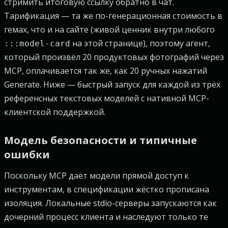
стримить итоговую ссылку обратно в чат.
Тарификация — та же по-генерационная стоимость в
гемах, что и на сайте (живой ценник внутри любого
на этой странице), поэтому агент,
:::model-card
который произвёл 20 продуктовых фотографий через
MCP, оплачивается так же, как 20 ручных нажатий
Generate. Ниже — быстрый запуск для каждой из трёх
референсных текстовых моделей с нативной MCP-
клиентской поддержкой.
Модель безопасности и типичные
ошибки
Поскольку MCP даёт модели прямой доступ к
инструментам, в спецификации жёстко прописана
изоляция. Локальные stdio-серверы запускаются как
дочерний процесс клиента и наследуют только те