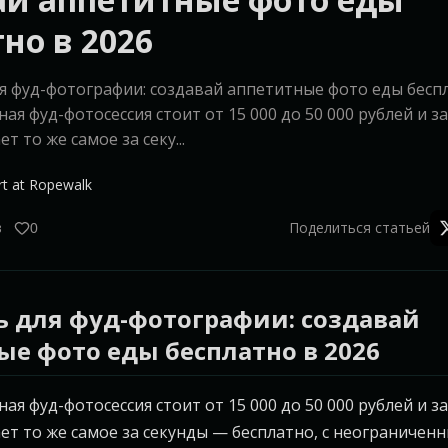
но в 2026
я фуд-фотографии: создавай аппетитные фото еды беспл
я фуд-фотосессия стоит от 15 000 до 50 000 рублей и з
т то же самое за секу...
rt at Ropewalk
в
Поделиться статьей
0
ь для фуд-фотографии: создавай
ые фото еды бесплатно в 2026
я фуд-фотосессия стоит от 15 000 до 50 000 рублей и з
ет то же самое за секунды — бесплатно, с неограничен