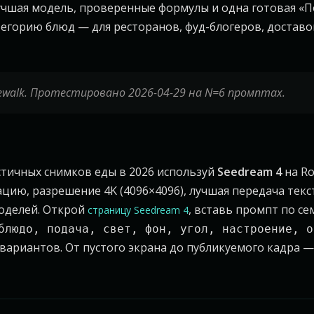
лучшая модель, проверенные формулы и одна готовая «
егорию блюд — для ресторанов, фуд-блогеров, доставо
walk. Протестировано 2026-04-29 на N=6 промптах.
тичных снимков еды в 2026 используй
Seedream 4
на Ro
ацию, разрешение 4K (4096×4096), лучшая передача текс
оделей. Открой
, вставь промпт по с
страницу Seedream 4
блюдо, подача, свет, фон, угол, настроение, о
 вариантов. От пустого экрана до публикуемого кадра 