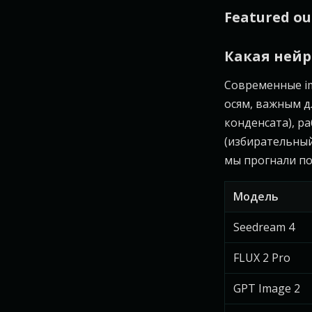
Featured ou
Какая нейр
Современные im
осям, важным д
конденсата), ра
(избирательный
мы прогнали по 
Модель
Seedream 4
FLUX 2 Pro
GPT Image 2