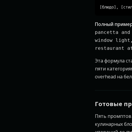
Полный пример 
pancetta and
window light
restaurant a
Эта формула ст
пяти категория
overhead на бел
Готовые п
Пять промптов
кулинарных бло