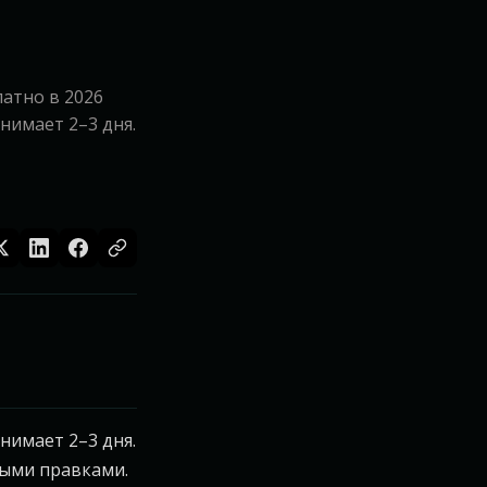
атно в 2026
анимает 2–3 дня.
анимает 2–3 дня.
ными правками.