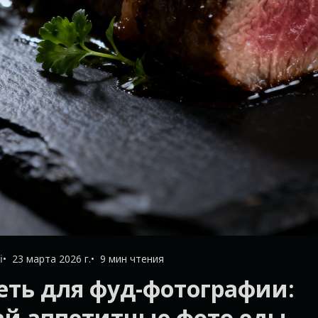
i
23 марта 2026 г.
9 мин чтения
еть для фуд-фотографии:
ай аппетитные фото еды