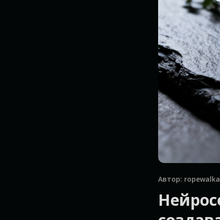
Автор: ropewalka
Нейрос
создав