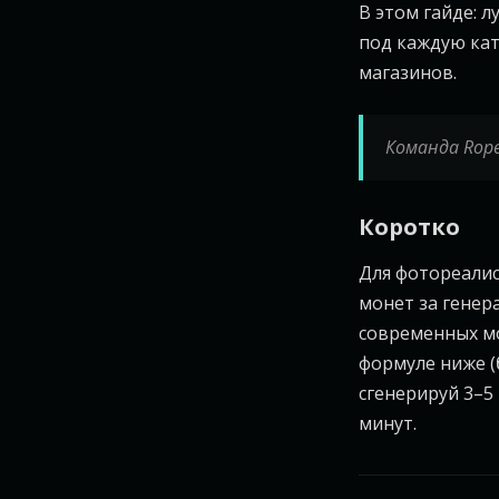
В этом гайде: 
под каждую кат
магазинов.
Команда Rope
Коротко
Для фотореалис
монет за генер
современных м
формуле ниже (
сгенерируй 3–5
минут.