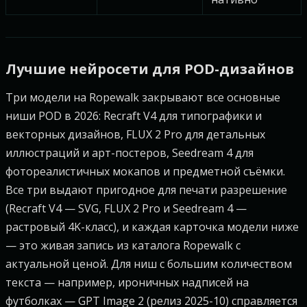
Лучшие нейросети для POD-дизайнов
Три модели на Ropewalk закрывают все основные
ниши POD в 2026: Recraft V4 для типографики и
векторных дизайнов, FLUX 2 Pro для детальных
иллюстраций и арт-постеров, Seedream 4 для
фотореалистичных мокапов и предметной съёмки.
Все три выдают пригодное для печати разрешение
(Recraft V4 — SVG, FLUX 2 Pro и Seedream 4 —
растровый 4K-класс), и каждая карточка модели ниже
— это живая запись из каталога Ropewalk с
актуальной ценой. Для ниш с большим количеством
текста — например, ироничных надписей на
футболках — GPT Image 2 (релиз 2025-10) справляется