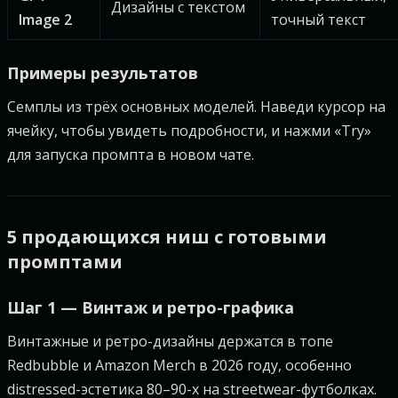
Дизайны с текстом
Image 2
точный текст
Примеры результатов
Семплы из трёх основных моделей. Наведи курсор на
ячейку, чтобы увидеть подробности, и нажми «Try»
для запуска промпта в новом чате.
5 продающихся ниш с готовыми
промптами
Шаг 1 — Винтаж и ретро-графика
Винтажные и ретро-дизайны держатся в топе
Redbubble и Amazon Merch в 2026 году, особенно
distressed-эстетика 80–90-х на streetwear-футболках.