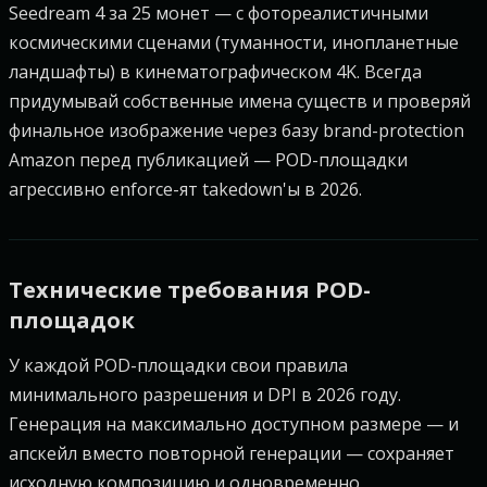
Seedream 4 за 25 монет — с фотореалистичными
космическими сценами (туманности, инопланетные
ландшафты) в кинематографическом 4K. Всегда
придумывай собственные имена существ и проверяй
финальное изображение через базу brand-protection
Amazon перед публикацией — POD-площадки
агрессивно enforce-ят takedown'ы в 2026.
Технические требования POD-
площадок
У каждой POD-площадки свои правила
минимального разрешения и DPI в 2026 году.
Генерация на максимально доступном размере — и
апскейл вместо повторной генерации — сохраняет
исходную композицию и одновременно