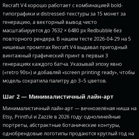
Recraft V4 хорошо работает с комбинацией bold-
типографики и distressed-текстуры за 15 монет за
генерацию, а векторный вывод чисто
масштабируется до 7632 × 6480 px Redbubble без
повторного рендера. В нашем тесте 2026-04-29 на 5
нишевых промптах Recraft V4 выдавал пригодный
винтажный графический принт в первых 3
генерациях каждого батча. Указывай эпоху явно
(«retro 90s») и добавляй «screen printing ready», чтобы
модель сократила палитру до 3–5 цветов.
Шаг 2 — Минималистичный лайн-арт
Минималистичный лайн-арт — вечнозелёная ниша на
Etsy, Printful и Zazzle в 2026 году: однолинейные
портреты, абстрактные ботанические контуры,
однобрендовые логотипы продаются круглый год на