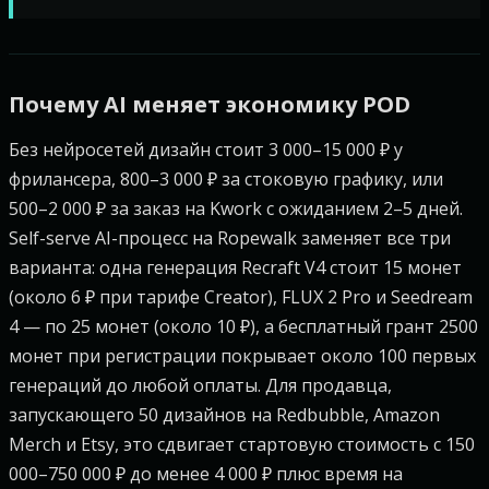
Почему AI меняет экономику POD
Без нейросетей дизайн стоит 3 000–15 000 ₽ у
фрилансера, 800–3 000 ₽ за стоковую графику, или
500–2 000 ₽ за заказ на Kwork с ожиданием 2–5 дней.
Self-serve AI-процесс на Ropewalk заменяет все три
варианта: одна генерация Recraft V4 стоит 15 монет
(около 6 ₽ при тарифе Creator), FLUX 2 Pro и Seedream
4 — по 25 монет (около 10 ₽), а бесплатный грант 2500
монет при регистрации покрывает около 100 первых
генераций до любой оплаты. Для продавца,
запускающего 50 дизайнов на Redbubble, Amazon
Merch и Etsy, это сдвигает стартовую стоимость с 150
000–750 000 ₽ до менее 4 000 ₽ плюс время на