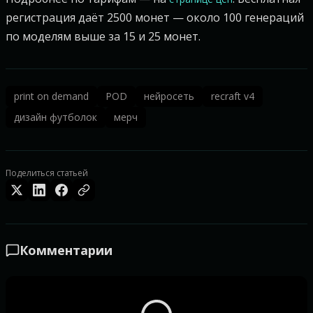
регистрация даёт 2500 монет — около 100 генераций
по моделям выше за 15 и 25 монет.
print on demand
POD
нейросеть
recraft v4
дизайн футболок
мерч
Поделиться статьей
Комментарии