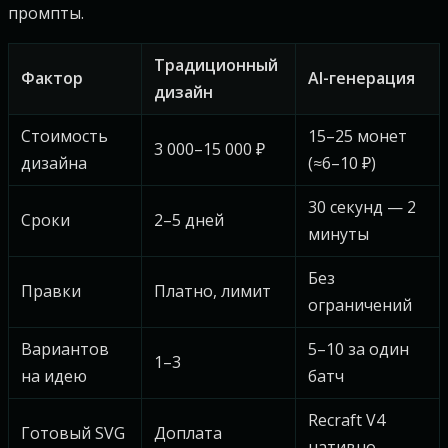
промпты.
Традиционный
Фактор
AI-генерация
дизайн
Стоимость
15–25 монет
3 000–15 000 ₽
дизайна
(≈6–10 ₽)
30 секунд — 2
Сроки
2–5 дней
минуты
Без
Правки
Платно, лимит
ограничений
Вариантов
5–10 за один
1–3
на идею
батч
Recraft V4
Готовый SVG
Доплата
нативно