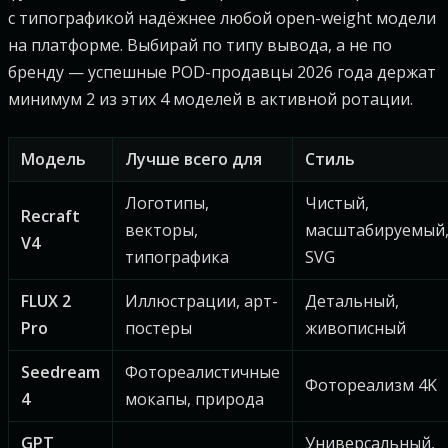
с типографикой надёжнее любой open-weight модели
на платформе. Выбирай по типу вывода, а не по
бренду — успешные POD-продавцы 2026 года держат
минимум 2 из этих 4 моделей в активной ротации.
Модель
Лучше всего для
Стиль
Логотипы,
Чистый,
Recraft
векторы,
масштабируемый
V4
типографика
SVG
FLUX 2
Иллюстрации, арт-
Детальный,
Pro
постеры
живописный
Seedream
Фотореалистичные
Фотореализм 4K
4
мокапы, природа
GPT
Универсальный,