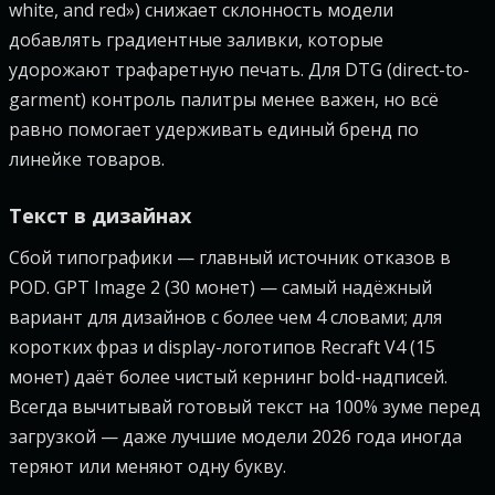
white, and red») снижает склонность модели
добавлять градиентные заливки, которые
удорожают трафаретную печать. Для DTG (direct-to-
garment) контроль палитры менее важен, но всё
равно помогает удерживать единый бренд по
линейке товаров.
Текст в дизайнах
Сбой типографики — главный источник отказов в
POD. GPT Image 2 (30 монет) — самый надёжный
вариант для дизайнов с более чем 4 словами; для
коротких фраз и display-логотипов Recraft V4 (15
монет) даёт более чистый кернинг bold-надписей.
Всегда вычитывай готовый текст на 100% зуме перед
загрузкой — даже лучшие модели 2026 года иногда
теряют или меняют одну букву.