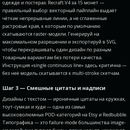
одежде и постерах. Recraft V4 за 15 монет —
правильный выбор: векторный пайплайн выдаёт
чёткие непрерывные линии, а не сглаженные
растровые края, к которым по умолчанию
скатываются raster-модели. Генерируй на
максимальном разрешении и экспортируй в SVG,
чтобы перекрашивать один дизайн по разным
товарным вариантам без потери качества.
Инструкция «single continuous line» здесь критична —
без неё модель скатывается к multi-stroke скетчам.
Шаг 3 — Смешные цитаты и надписи
Дизайны с текстом — ироничные цитаты на кружках,
тоут-сумках и худи — одна из самых
высоковолюмных POD-категорий на Etsy и Redbubble.
Типографика — это failure-mode большинства image-