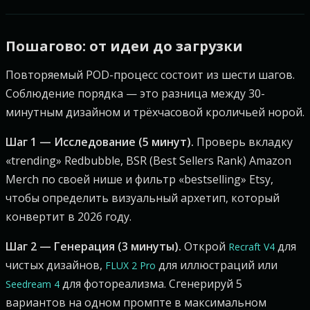
Пошагово: от идеи до загрузки
Повторяемый POD-процесс состоит из шести шагов.
Соблюдение порядка — это разница между 30-
минутным дизайном и трёхчасовой кроличьей норой.
Шаг 1 — Исследование (5 минут).
Проверь вкладку
«trending» Redbubble, BSR (Best Sellers Rank) Amazon
Merch по своей нише и фильтр «bestselling» Etsy,
чтобы определить визуальный архетип, который
конвертит в 2026 году.
Шаг 2 — Генерация (3 минуты).
Открой
для
Recraft V4
чистых дизайнов,
для иллюстраций или
FLUX 2 Pro
для фотореализма. Сгенерируй 5
Seedream 4
вариантов на одном промпте в максимальном