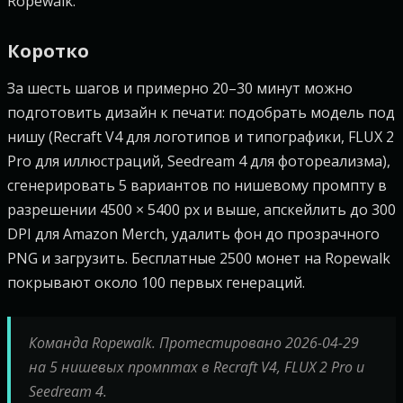
Ropewalk.
Коротко
За шесть шагов и примерно 20–30 минут можно
подготовить дизайн к печати: подобрать модель под
нишу (Recraft V4 для логотипов и типографики, FLUX 2
Pro для иллюстраций, Seedream 4 для фотореализма),
сгенерировать 5 вариантов по нишевому промпту в
разрешении 4500 × 5400 px и выше, апскейлить до 300
DPI для Amazon Merch, удалить фон до прозрачного
PNG и загрузить. Бесплатные 2500 монет на Ropewalk
покрывают около 100 первых генераций.
Команда Ropewalk. Протестировано 2026-04-29
на 5 нишевых промптах в Recraft V4, FLUX 2 Pro и
Seedream 4.