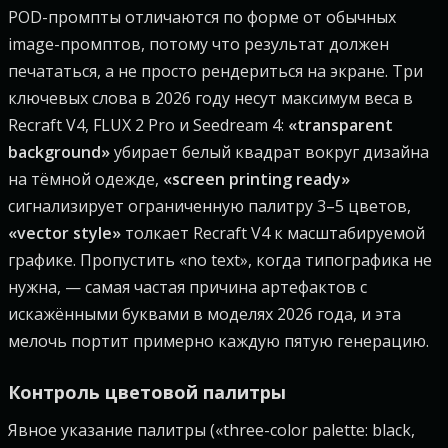
POD-промпты отличаются по форме от обычных
image-промптов, потому что результат должен
печататься, а не просто рендериться на экране. Три
ключевых слова в 2026 году несут максимум веса в
Recraft V4, FLUX 2 Pro и Seedream 4:
«transparent
background»
убирает белый квадрат вокруг дизайна
на тёмной одежде,
«screen printing ready»
сигнализирует ограниченную палитру 3–5 цветов,
«vector style»
толкает Recraft V4 к масштабируемой
графике. Пропустить «no text», когда типографика не
нужна, — самая частая причина артефактов с
искажёнными буквами в моделях 2026 года, и эта
мелочь портит примерно каждую пятую генерацию.
Контроль цветовой палитры
Явное указание палитры («three-color palette: black,