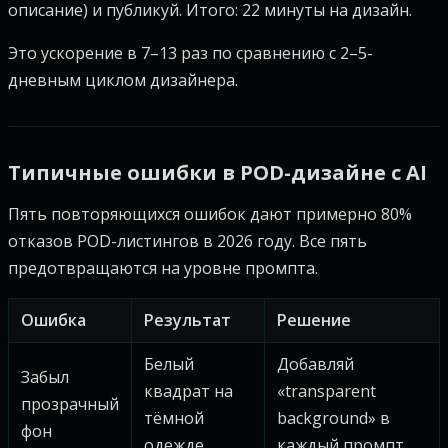
описание) и публикуй. Итого: 22 минуты на дизайн.
Это ускорение в 7–13 раз по сравнению с 2–5-
дневным циклом дизайнера.
Типичные ошибки в POD-дизайне с AI
Пять повторяющихся ошибок дают примерно 80%
отказов POD-листингов в 2026 году. Все пять
предотвращаются на уровне промпта.
Ошибка
Результат
Решение
Белый
Добавляй
Забыл
квадрат на
«transparent
прозрачный
тёмной
background» в
фон
одежде
каждый промпт