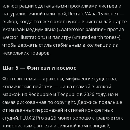
иллюстрации с детальными прожилками листьев и
натуралистичной палитрой; Recraft V4 за 15 монет —
выбор, когда тот же сюжет нужен в чистом лайн-арте.
Указывай медиум явно («watercolor painting» против
«vector illustration») и палитру («muted earth tones»),
чтобы держать стиль стабильным в коллекции из
нескольких товаров.
Шаг 5 — Фэнтези и космос
Фэнтези-темы — драконы, мифические существа,
космические пейзажи — ниша с самой высокой
маржой на Redbubble и Teepublic в 2026 году, но и
самая рискованная по copyright. Держись подальше
от названных персонажей и стилей конкретных
студий. FLUX 2 Pro за 25 монет хорошо справляется с
живописным фэнтези и сильной композицией;