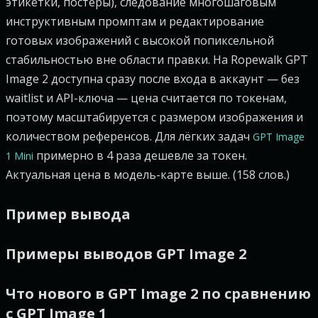
этикетки, постеры), следование многошаговым
инструктивным промптам и редактирование
готовых изображений с высокой попиксельной
стабильностью вне области правки. На Ropewalk GPT
Image 2 доступна сразу после входа в аккаунт — без
waitlist и API-ключа — цена считается по токенам,
поэтому масштабируется с размером изображения и
количеством референсов. Для лёгких задач
GPT Image
примерно в 4 раза дешевле за токен.
1 Mini
Актуальная цена в модель-карте выше. (158 слов.)
Пример вывода
Примеры выводов GPT Image 2
Что нового в GPT Image 2 по сравнению
с GPT Image 1