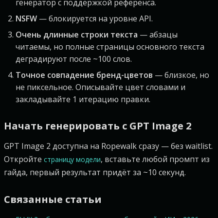
генератор с поддержкой референса.
NSFW
— блокируется на уровне API.
Очень длинные строки текста
— абзацы
читаемы, но полные страницы основного текста
деградируют после ~100 слов.
Точное совпадение бренд-цветов
— близкое, но
не пиксельное. Описывайте цвет словами и
закладывайте 1 итерацию правки.
Начать генерировать с GPT Image 2
GPT Image 2 доступна на Ropewalk сразу — без waitlist.
Откройте
, вставьте любой промпт из
страницу модели
гайда, первый результат придёт за ~10 секунд.
Связанные статьи