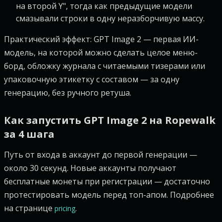
на второй Y", тогда как предыдущие модели
смазывали строки в одну неразборчивую массу.
Практический эффект: GPT Image 2 — первая ИИ-
модель, на которой можно сделать целое меню-
борд, обложку журнала с читаемыми тизерами или
упаковочную этикетку с составом — за одну
генерацию, без ручного ретуша.
Как запустить GPT Image 2 на Ropewalk
за 4 шага
Путь от входа в аккаунт до первой генерации —
около 30 секунд. Новые аккаунты получают
бесплатные монеты при регистрации — достаточно
протестировать модель перед топ-апом. Подробнее
на странице
.
pricing