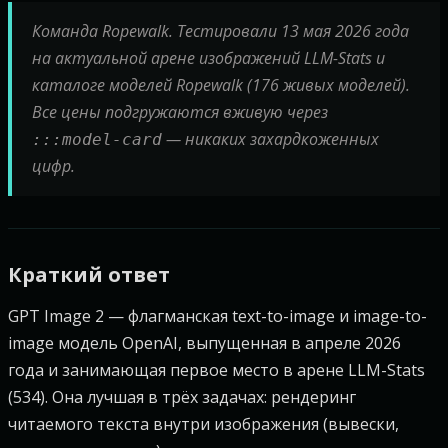
Команда Ropewalk. Тестировали 13 мая 2026 года
на актуальной арене изображений LLM-Stats и
каталоге моделей Ropewalk (176 живых моделей).
Все цены подгружаются вживую через
— никаких захардкоженных
:::model-card
цифр.
Краткий ответ
GPT Image 2 — флагманская text-to-image и image-to-
image модель OpenAI, выпущенная в апреле 2026
года и занимающая первое место в арене LLM-Stats
(534). Она лучшая в трёх задачах: рендеринг
читаемого текста внутри изображения (вывески,