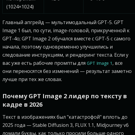
(1024×1024)
Главный апгрейд — мультимодальный GPT-5. GPT
Image 1 был, по сути, image-головой, прикрученной к
GPT-4o; GPT Image 2 обучался вместе с GPT-5 с самого
начала, поэтому одновременно улучшились и
следование инструкциям, и рендеринг текста. Если у
вас уже есть рабочие промпты для
, все
GPT Image 1
они переносятся без изменений — результат заметно
лучше при тех же словах.
Почему GPT Image 2 лидер по тексту в
кадре в 2026
Текст в изображениях был "катастрофой" вплоть до
2025 года — Stable Diffusion 3, FLUX 1.1, Midjourney v6
ломали буквы, как только просили больше одного