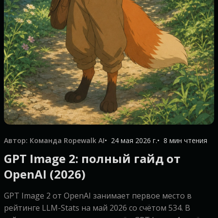
Автор: Команда Ropewalk AI
24 мая 2026 г.
8 мин чтения
GPT Image 2: полный гайд от
OpenAI (2026)
GPT Image 2 от OpenAI занимает первое место в
рейтинге LLM-Stats на май 2026 со счётом 534. В