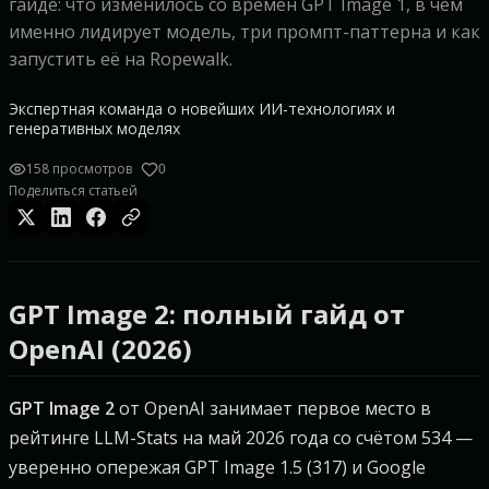
гайде: что изменилось со времён GPT Image 1, в чём
именно лидирует модель, три промпт-паттерна и как
запустить её на Ropewalk.
Экспертная команда о новейших ИИ-технологиях и
генеративных моделях
158 просмотров
0
Поделиться статьей
GPT Image 2: полный гайд от
OpenAI (2026)
GPT Image 2
от OpenAI занимает первое место в
рейтинге LLM-Stats на май 2026 года со счётом 534 —
уверенно опережая GPT Image 1.5 (317) и Google