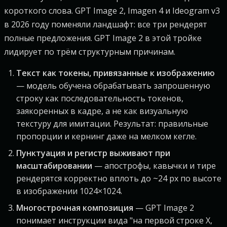
короткого слова. GPT Image 2, Imagen 4 и Ideogram v3
в 2026 году поменяли ландшафт: все три рендерят
полные предложения. GPT Image 2 в этой тройке
лидирует по трём структурным причинам.
Текст как токены, привязанные к изображению
— модель обучена обрабатывать запрошенную
строку как последовательность токенов,
заякоренных в кадре, а не как визуальную
текстуру для имитации. Результат: правильные
пропорции и кернинг даже на мелком кегле.
Пунктуация и регистр выживают при
масштабировании
— апострофы, кавычки и тире
рендерятся корректно вплоть до ~24 px по высоте
в изображении 1024×1024.
Многострочная композиция
— GPT Image 2
понимает инструкции вида "на первой строке X,