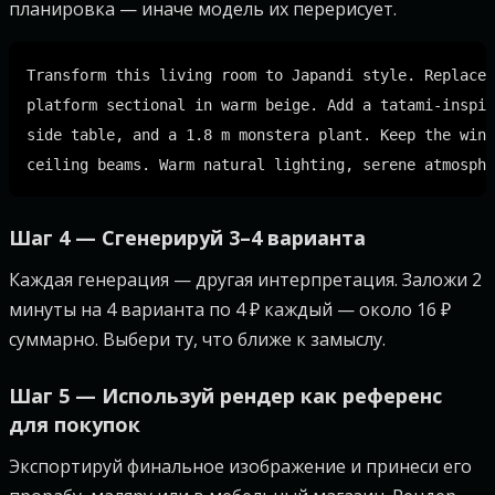
планировка — иначе модель их перерисует.
Transform this living room to Japandi style. Replace 
platform sectional in warm beige. Add a tatami-inspir
side table, and a 1.8 m monstera plant. Keep the wind
Шаг 4 — Сгенерируй 3–4 варианта
Каждая генерация — другая интерпретация. Заложи 2
минуты на 4 варианта по 4 ₽ каждый — около 16 ₽
суммарно. Выбери ту, что ближе к замыслу.
Шаг 5 — Используй рендер как референс
для покупок
Экспортируй финальное изображение и принеси его