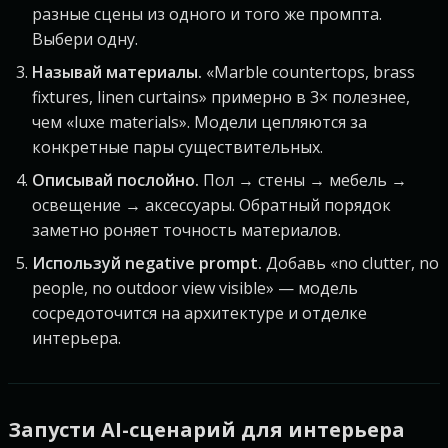
разные сцены из одного и того же промпта.
Выбери одну.
Называй материалы.
«Marble countertops, brass
fixtures, linen curtains» примерно в 3× полезнее,
чем «luxe materials». Модели цепляются за
конкретные пары существительных.
Описывай послойно.
Пол → стены → мебель →
освещение → аксессуары. Обратный порядок
заметно роняет точность материалов.
Используй negative prompt.
Добавь «no clutter, no
people, no outdoor view visible» — модель
сосредоточится на архитектуре и отделке
интерьера.
Запусти AI-сценарий для интерьера