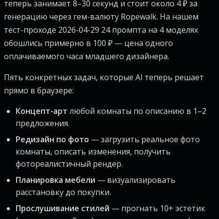
теперь занимает 8–30 секунд и стоит около 4 ₽ за
генерацию через гем-валюту Ropewalk. На нашем
тест-проходе 2026-04-29 24 промпта на 4 моделях
обошлись примерно в 100 ₽ — цена одного
оплачиваемого часа младшего дизайнера.
Пять конкретных задач, которые AI теперь решает
прямо в браузере:
Концепт-арт
любой комнаты по описанию в 1–2
предложения.
Редизайн по фото
— загрузить реальное фото
комнаты, описать изменения, получить
фотореалистичный рендер.
Планировка мебели
— визуализировать
расстановку до покупки.
Прослушивание стилей
— прогнать 10+ эстетик