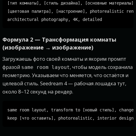
[тип комнаты], [стиль дизайна], [основные материалы],
[цветовая палитра], [настроение], photorealistic rend
Формула 2 — Трансформация комнаты
(изображение → изображение)
Загружаешь фото своей комнаты и якорим промпт
фразой
, чтобы модель сохранила
same room layout
геометрию. Указываем что меняется, что остаётся и
целевой стиль. Seedream 4 — рабочая лошадка тут,
около 8–12 секунд на рендер.
same room layout, transform to [новый стиль], change 