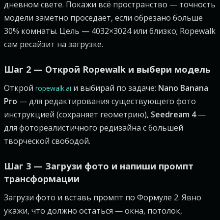
дневном свете. Покажи всё пространство — точность
модели заметно проседает, если обрезано больше
30% комнаты. Цель — 4032×3024 или близко; Ropewalk
сам ресайзит на загрузке.
Шаг 2 — Открой Ropewalk и выбери модель
Открой
и выбирай по задаче:
Nano Banana
ropewalk.ai
Pro
— для редактирования существующего фото
инструкцией (сохраняет геометрию),
Seedream 4
—
для фотореалистичного редизайна с большей
творческой свободой.
Шаг 3 — Загрузи фото и напиши промпт
трансформации
Загрузи фото и вставь промпт по Формуле 2. Явно
укажи, что должно остаться — окна, потолок,