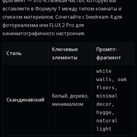
фрагмент — это «стилевая часть», которую вы
вставляете в Формулу 1 между типом комнаты и
списком материалов. Сочетайте с Seedream 4 для
фотореализма или FLUX 2 Pro для
кинематографичного настроения.
Ключевые
Промпт-
Стиль
элементы
фрагмент
white
walls, oak
floors,
Белый, дерево,
minimal
Скандинавский
минимализм
decor,
hygge,
natural
light