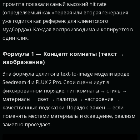
промпта показали самый высокий hit rate
(определяемый как «первая или вторая генерация
уже годится как референс для клиентского
мудборда»). Каждая воспроизводима и копируется в
один клик.
Формула 1 — Концепт комнаты (текст →
изображение)
Эта формула целится в text-to-image модели вроде
Seedream 4 и FLUX 2 Pro. Слои сцены идут в
фиксированном порядке: тип комнаты → стиль →
материалы → свет → палитра → настроение →
качественные подсказки. Порядок важен — если
поменять местами материалы и освещение, реализм
заметно проседает.