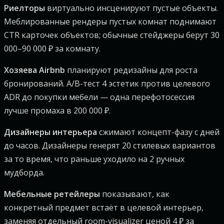
Риелторы
виртуально инсценируют пустые объекты.
Меблированные рендеры пустых комнат поднимают
CTR карточек объектов; обычные стейджеры берут 30
000–90 000 ₽ за комнату.
Хозяева Airbnb
планируют редизайны для роста
бронирований. A/B-тест 4 эстетик против целевого
ADR до покупки мебели — одна перефотосессия
лучше промаха в 200 000 ₽.
Дизайнеры интерьера
сжимают концепт-фазу с дней
до часов. Дизайнеры генерят 20 стилевых вариантов
за то время, что раньше уходило на 2 ручных
мудборда.
Мебельные ретейлеры
показывают, как
конкретный предмет встаёт в целевой интерьер,
заменяя отдельный room-visualizer ценой 4 ₽ за