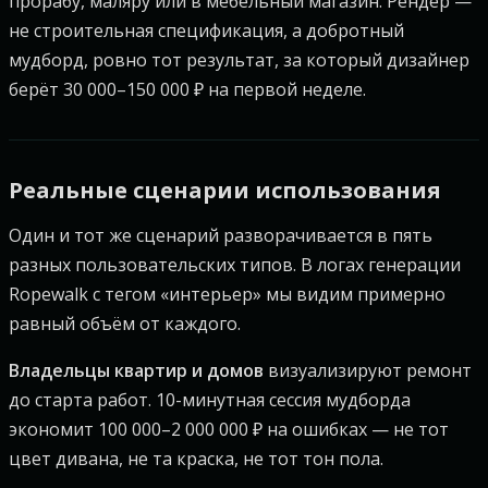
прорабу, маляру или в мебельный магазин. Рендер —
не строительная спецификация, а добротный
мудборд, ровно тот результат, за который дизайнер
берёт 30 000–150 000 ₽ на первой неделе.
Реальные сценарии использования
Один и тот же сценарий разворачивается в пять
разных пользовательских типов. В логах генерации
Ropewalk с тегом «интерьер» мы видим примерно
равный объём от каждого.
Владельцы квартир и домов
визуализируют ремонт
до старта работ. 10-минутная сессия мудборда
экономит 100 000–2 000 000 ₽ на ошибках — не тот
цвет дивана, не та краска, не тот тон пола.