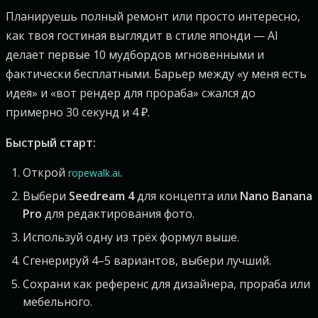
Планируешь полный ремонт или просто интересно,
как твоя гостиная выглядит в стиле японди — AI
делает первые 10 мудбордов мгновенными и
фактически бесплатными. Барьер между «у меня есть
идея» и «вот рендер для прораба» сжался до
примерно 30 секунд и 4 ₽.
Быстрый старт:
Открой
.
ropewalk.ai
Выбери
Seedream 4
для концепта или
Nano Banana
Pro
для редактирования фото.
Используй одну из трёх формул выше.
Сгенерируй 4–5 вариантов, выбери лучший.
Сохрани как референс для дизайнера, прораба или
мебельного.