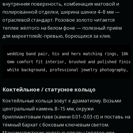
внутренняя поверхность, комбинация матовой и
полированной отделки, ширина шинки 4–8 мм —
отраслевой стандарт. Розовое золото читается
теплее жёлтого на белом фоне — полезный приём
для маркетплейс-превью, борющихся за клик.
wedding band pair, his and hers matching rings, 18k r
6mm comfort fit interior, brushed and polished finish
Коктейльное / статусное кольцо
Коктейльные кольца зовут к драматизму. Возьми
центральный камень 8–15 мм, окружи
бриллиантовым паве (камни 0.01–0.03 ct) и поставь на
тёмный бархат с боковым ключевым светом.
Максималистские золотые оправы (жёлтое или