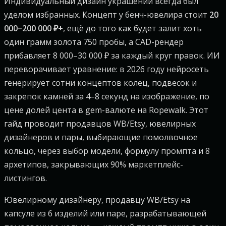
Индивидуальный дизайн украшений всегда был
уделом избранных. Концепт у бенч-ювелира стоит
20
000–200 000 ₽+
, ещё до того как будет залит хоть
один грамм золота 750 пробы, а CAD-рендер
прибавляет 8 000–30 000 ₽ за каждый круг правок. ИИ
переворачивает уравнение: в 2026 году нейросеть
генерирует сотни концептов колец, подвесок и
закрепок камней за 4–8 секунд на изображение, по
цене долей цента в gem-валюте на Ropewalk. Этот
гайд проводит продавцов WB/Etsy, ювелирных
дизайнеров и пары, выбирающие помолвочное
кольцо, через выбор модели, формулу промпта и 8
архетипов, закрывающих 90% маркетплейс-
листингов.
Ювелирному дизайнеру, продавцу WB/Etsy на
капсуле из 6 изделий или паре, разрабатывающей