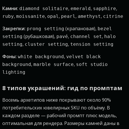
Камни:
,
,
,
diamond solitaire
emerald
sapphire
,
,
,
,
,
ruby
moissanite
opal
pearl
amethyst
citrine
Закрепки:
(крапановая),
prong setting
bezel
(рубашковая),
,
,
setting
pavé
channel set
halo
,
,
setting
cluster setting
tension setting
Фоны:
,
white background
velvet black
,
,
background
marble surface
soft studio
lighting
8 типов украшений: гид по промптам
Восемь архетипов ниже покрывают около 90%
потребительских ювелирных SKU по объёму. В
каждом разделе — рабочий промпт плюс модель,
оптимальная для рендера. Размеры камней даны в