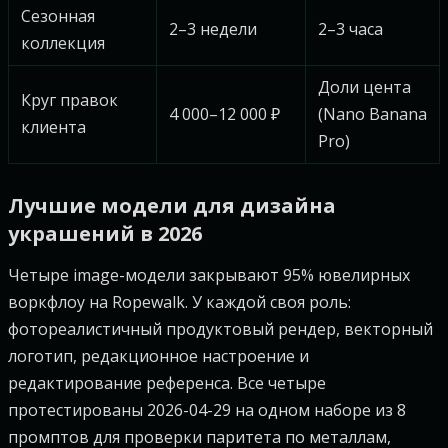
Сезонная
2–3 недели
2–3 часа
коллекция
Доли цента
Круг правок
4 000–12 000 ₽
(Nano Banana
клиента
Pro)
Лучшие модели для дизайна
украшений в 2026
Четыре image-модели закрывают 95% ювелирных
воркфлоу на Ropewalk. У каждой своя роль:
фотореалистичный продуктовый рендер, векторный
логотип, редакционное настроение и
редактирование референса. Все четыре
протестированы 2026-04-29 на одном наборе из 8
промптов для проверки паритета по металлам,