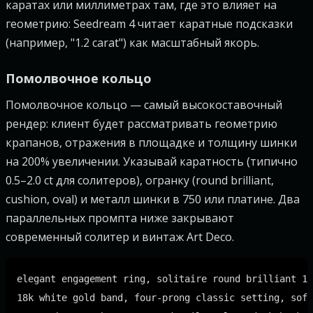
каратах или миллиметрах там, где это влияет на
геометрию: Seedream 4 читает каратные подсказки
(например, "1.2 carat") как масштабный якорь.
Помолвочное кольцо
Помолвочное кольцо — самый высокоставочный
рендер: клиент будет рассматривать геометрию
крапанов, отражения в площадке и толщину шинки
на 200% увеличении. Указывай каратность (типично
0.5–2.0 ct для солитеров), огранку (round brilliant,
cushion, oval) и металл шинки в 750 или платине. Два
параллельных промпта ниже закрывают
современный солитер и винтаж Art Deco.
elegant engagement ring, solitaire round brilliant 1.
18k white gold band, four-prong classic setting, soft