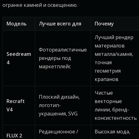
огранке камней и освещению.
Модель
Лучше всего для
Почему
Лучший рендер
материалов
Фотореалистичные
Seedream
металла/камня,
рендеры под
4
точная
маркетплейс
геометрия
крапанов
Чистые
Плоский дизайн,
Recraft
векторные
логотип-
V4
линии, бренд-
украшения, SVG
консистентность
Редакционное /
Высокая мода,
FLUX 2