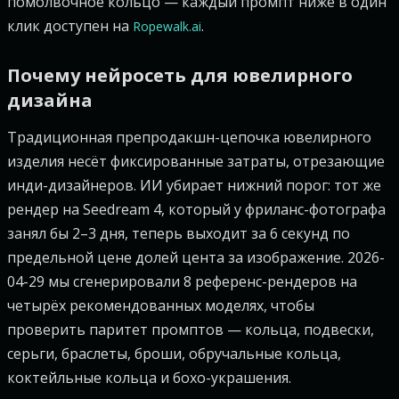
помолвочное кольцо — каждый промпт ниже в один
клик доступен на
.
Ropewalk.ai
Почему нейросеть для ювелирного
дизайна
Традиционная препродакшн-цепочка ювелирного
изделия несёт фиксированные затраты, отрезающие
инди-дизайнеров. ИИ убирает нижний порог: тот же
рендер на Seedream 4, который у фриланс-фотографа
занял бы 2–3 дня, теперь выходит за 6 секунд по
предельной цене долей цента за изображение. 2026-
04-29 мы сгенерировали 8 референс-рендеров на
четырёх рекомендованных моделях, чтобы
проверить паритет промптов — кольца, подвески,
серьги, браслеты, броши, обручальные кольца,
коктейльные кольца и бохо-украшения.