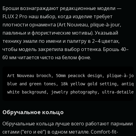
Броши вознаграждают редакционные модели —
FLUX 2 Pro наш выбор, когда изделие требует
плотности орнамента (Art Nouveau, plique-à-jour,
павлиньи и флористические мотивы). Указывай
технику эмали по имени и палитру в 2–4 цветах,
чтобы модель закрепила выбор оттенка. Брошь 40–
60 мм читается чисто на белом фоне.
Art Nouveau brooch, 50mm peacock design, plique-à-jou
blue and green tones, 18k yellow gold setting, antiqu
Обручальное кольцо
Обручальные кольца лучше всего работают парными
сетами ("его и её") в одном металле. Comfort-fit-