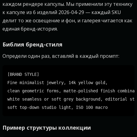
каждом рендере капсулы. Мы применили эту технику
к капсуле из 6 изделий 2026-04-29 — каждый SKU
делит то же освещение и фон, и галерея читается как
единая бренд-история.
Библия бренд-стиля
Определи один раз, вставляй в каждый промпт:
[BRAND STYLE]

Fine minimalist jewelry, 14k yellow gold,

clean geometric forms, matte-polished finish combinat
white seamless or soft grey background, editorial sty
Пример структуры коллекции