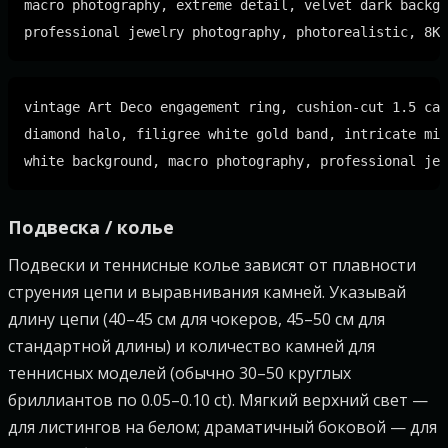
macro photography, extreme detail, velvet dark backgr
vintage Art Deco engagement ring, cushion-cut 1.5 car
diamond halo, filigree white gold band, intricate mil
Подвеска / колье
Подвески и теннисные колье зависят от плавности
струения цепи и выравнивания камней. Указывай
длину цепи (40–45 см для чокеров, 45–50 см для
стандартной длины) и количество камней для
теннисных моделей (обычно 30–50 круглых
бриллиантов по 0.05–0.10 ct). Мягкий верхний свет —
для листингов на белом; драматичный боковой — для