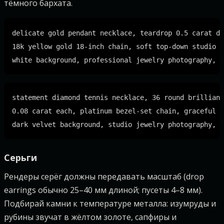
тёмного бархата.
delicate gold pendant necklace, teardrop 0.5 carat di
18k yellow gold 18-inch chain, soft top-down studio l
statement diamond tennis necklace, 36 round brilliant
0.08 carat each, platinum bezel-set chain, graceful d
Серьги
Рендеры серёг должны передавать масштаб (drop
earrings обычно 25–40 мм длиной; пусеты 4–8 мм).
Подбирай камни к температуре металла: изумруды и
рубины звучат в жёлтом золоте, сапфиры и