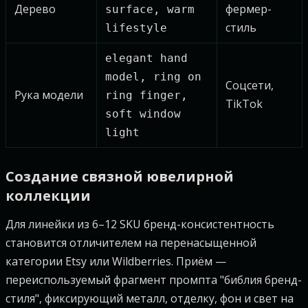
Дерево
фермер-
surface, warm
стиль
lifestyle
elegant hand
model, ring on
Соцсети,
Рука модели
ring finger,
TikTok
soft window
light
Создание связной ювелирной
коллекции
Для линейки из 6–12 SKU бренд-консистентность
становится отличителем на перенасыщенной
категории Etsy или Wildberries. Приём —
переиспользуемый фрагмент промпта "библия бренд-
стиля", фиксирующий металл, отделку, фон и свет на