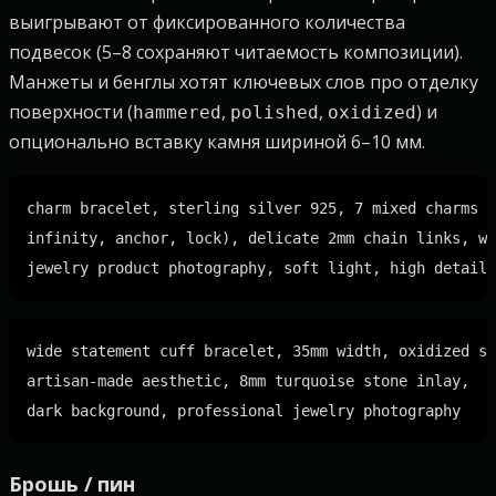
выигрывают от фиксированного количества
подвесок (5–8 сохраняют читаемость композиции).
Манжеты и бенглы хотят ключевых слов про отделку
поверхности (
,
,
) и
hammered
polished
oxidized
опционально вставку камня шириной 6–10 мм.
charm bracelet, sterling silver 925, 7 mixed charms (
infinity, anchor, lock), delicate 2mm chain links, wh
wide statement cuff bracelet, 35mm width, oxidized si
artisan-made aesthetic, 8mm turquoise stone inlay,

Брошь / пин