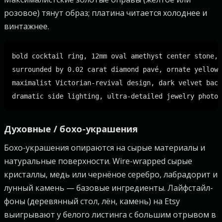
розовое) тянут образ; платина читается холоднее и
винтажнее.
bold cocktail ring, 12mm oval amethyst center stone,

surrounded by 0.02 carat diamond pavé, ornate yellow 
maximalist Victorian-revival design, dark velvet back
Духовные / бохо-украшения
Бохо-украшения опираются на сырые материалы и
натуральные поверхности. Wire-wrapped сырые
кристаллы, медь или чернёное серебро, лабрадорит и
лунный камень — базовые ингредиенты. Лайфстайл-
фоны (деревянный стол, лён, камень) на Etsy
выигрывают у белого листинга с большим отрывом в