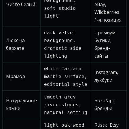
background,
Чисто белый
eBay,
soft studio
Wildberries
light
1-я позиция
Премиум-
dark velvet
Люкс на
бутики,
background,
бархате
бренд-
dramatic side
сайты
lighting
white Carrara
Instagram,
Мрамор
marble surface,
лукбуки
editorial style
smooth grey
Натуральные
Бохо/арт-
river stones,
камни
бренды
natural setting
Rustic, Etsy
light oak wood