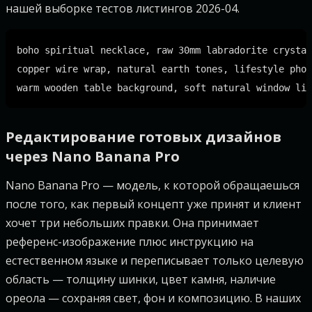
нашей выборке тестов листингов 2026-04.
boho spiritual necklace, raw 30mm labradorite crystal
copper wire wrap, natural earth tones, lifestyle phot
Редактирование готовых дизайнов
через Nano Banana Pro
Nano Banana Pro — модель, к которой обращаешься
после того, как первый концепт уже принят и клиент
хочет три небольших правки. Она принимает
референс-изображение плюс инструкцию на
естественном языке и переписывает только целевую
область — толщину шинки, цвет камня, наличие
ореола — сохраняя свет, фон и композицию. В наших