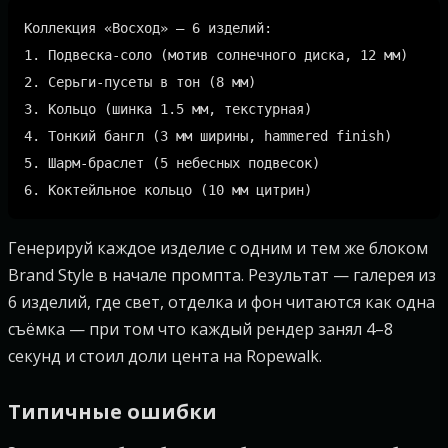
Коллекция «Восход» — 6 изделий:

1. Подвеска-соло (мотив солнечного диска, 12 мм)

2. Серьги-пусеты в тон (8 мм)

3. Кольцо (шинка 1.5 мм, текстурная)

4. Тонкий бангл (3 мм ширины, hammered finish)

5. Шарм-браслет (5 небесных подвесок)

Генерируй каждое изделие с одним и тем же блоком
Brand Style в начале промпта. Результат — галерея из
6 изделий, где свет, отделка и фон читаются как одна
съёмка — при том что каждый рендер занял 4–8
секунд и стоил доли цента на Ropewalk.
Типичные ошибки