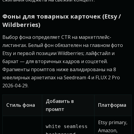
Фоны для товарных карточек (Etsy /
Wildberries)
Выбор фона определяет CTR на маркетплейс-
листингах. Белый фон обязателен на главном фото
Etsy и первой позиции Wildberries; лайфстайл и
бархат — для вторичных кадров и соцсетей.
Фрагменты промптов ниже валидированы на 8
ювелирных архетипах на Seedream 4 и FLUX 2 Pro
2026-04-29.
Добавить в
Стиль фона
Платформа
промпт
Etsy primary,
white seamless
Amazon,