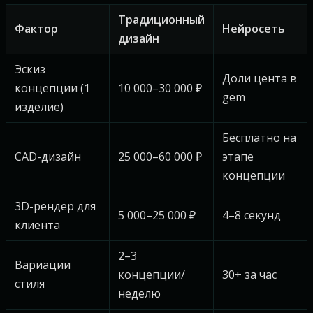
Традиционный
Фактор
Нейросеть
дизайн
Эскиз
Доли цента в
концепции (1
10 000–30 000 ₽
gem
изделие)
Бесплатно на
CAD-дизайн
25 000–60 000 ₽
этапе
концепции
3D-рендер для
5 000–25 000 ₽
4–8 секунд
клиента
2–3
Вариации
концепции/
30+ за час
стиля
неделю