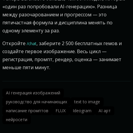
«один раз попробовали AI-генерацию». Разница
между разочарованием и прогрессом — это
пятичастная формула и дисциплина менять по
одному элементу за раз.
Откройте
, заберите 2 500 бесплатных гемов и
/chat
создайте первое изображение. Весь цикл —
регистрация, промпт, рендер, оценка — занимает
меньше пяти минут.
AI генерация изображений
руководство для начинающих
text to image
написание промптов
FLUX
Ideogram
AI арт
нейросети