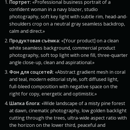
Портрет:
«Professional business portrait of a
confident woman in a navy blazer, studio
photography, soft key light with subtle rim, head-and-
shoulders crop on a neutral gray seamless backdrop,
calm and direct.»
Продуктовая съёмка:
«[Your product] on a clean
white seamless background, commercial product
photography, soft top light with one fill, three-quarter
angle close-up, clean and aspirational.»
Фон для соцсетей:
«Abstract gradient mesh in coral
and teal, modern editorial style, soft diffused light,
full-bleed composition with negative space on the
right for copy, energetic and optimistic.»
Шапка блога:
«Wide landscape of a misty pine forest
at dawn, cinematic photography, low golden backlight
cutting through the trees, ultra-wide aspect ratio with
the horizon on the lower third, peaceful and