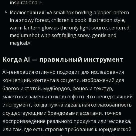
inspirational.»
Иллюстрация:
«A small fox holding a paper lantern
in a snowy forest, children's book illustration style,
warm lantern glow as the only light source, centered
medium shot with soft falling snow, gentle and
magical.»
Когда AI — правильный инструмент
AI-генерация отлично подходит для исследования
концепций, контента в соцсети, изображений для
блогов и статей, мудбордов, фонов и текстур,
макетов и замены стоковых фото. Это неподходящий
инструмент, когда нужна идеальная согласованность
с существующими брендовыми ассетами, точное
воспроизведение реального продукта или человека,
или там, где есть строгие требования к юридической