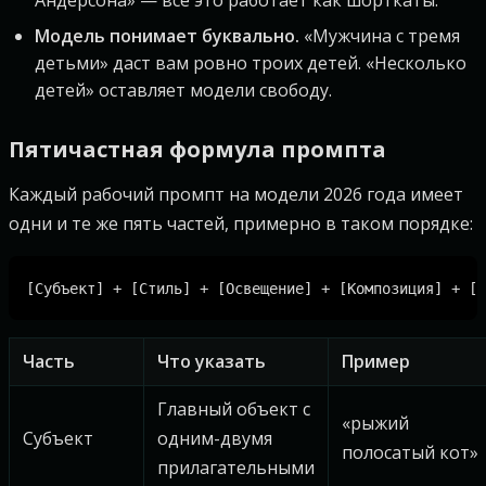
Андерсона» — всё это работает как шорткаты.
Модель понимает буквально.
«Мужчина с тремя
детьми» даст вам ровно троих детей. «Несколько
детей» оставляет модели свободу.
Пятичастная формула промпта
Каждый рабочий промпт на модели 2026 года имеет
одни и те же пять частей, примерно в таком порядке:
Часть
Что указать
Пример
Главный объект с
«рыжий
Субъект
одним-двумя
полосатый кот»
прилагательными