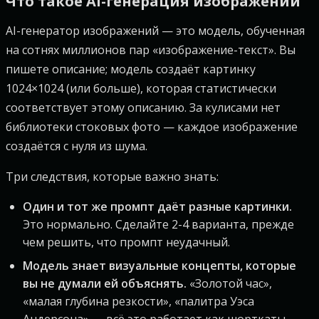
Что такое AI-генерация изображений
AI-генератор изображений — это модель, обученная
на сотнях миллионов пар «изображение-текст». Вы
пишете описание; модель создаёт картинку
1024×1024 (или больше), которая статистически
соответствует этому описанию. За кулисами нет
библиотеки стоковых фото — каждое изображение
создаётся с нуля из шума.
Три следствия, которые важно знать:
Один и тот же промпт даёт разные картинки.
Это нормально. Сделайте 2-4 варианта, прежде
чем решить, что промпт неудачный.
Модель знает визуальные концепты, которые
вы не думали ей объяснять.
«Золотой час»,
«малая глубина резкости», «палитра Уэса