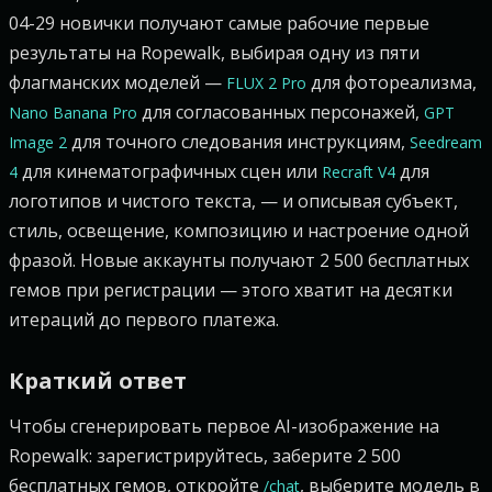
04-29 новички получают самые рабочие первые
результаты на Ropewalk, выбирая одну из пяти
флагманских моделей —
для фотореализма,
FLUX 2 Pro
для согласованных персонажей,
Nano Banana Pro
GPT
для точного следования инструкциям,
Image 2
Seedream
для кинематографичных сцен или
для
4
Recraft V4
логотипов и чистого текста, — и описывая субъект,
стиль, освещение, композицию и настроение одной
фразой. Новые аккаунты получают 2 500 бесплатных
гемов при регистрации — этого хватит на десятки
итераций до первого платежа.
Краткий ответ
Чтобы сгенерировать первое AI-изображение на
Ropewalk: зарегистрируйтесь, заберите 2 500
бесплатных гемов, откройте
, выберите модель в
/chat