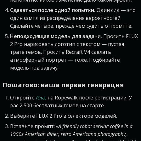
Сдаваться после одной попытки.
Один сид — это
один сэмпл из распределения вероятностей.
Сделайте четыре, прежде чем судить о промпте.
Неподходящая модель для задачи.
Просить FLUX
2 Pro нарисовать логотип с текстом — пустая
трата гемов. Просить Recraft V4 сделать
атмосферный портрет — тоже. Подбирайте
модель под задачу.
Пошагово: ваша первая генерация
Откройте
на Ropewalk после регистрации. У
/chat
вас 2 500 бесплатных гемов на старте.
Выберите FLUX 2 Pro в селекторе моделей.
Вставьте промпт:
«A friendly robot serving coffee in a
1950s American diner, retro Americana photography,