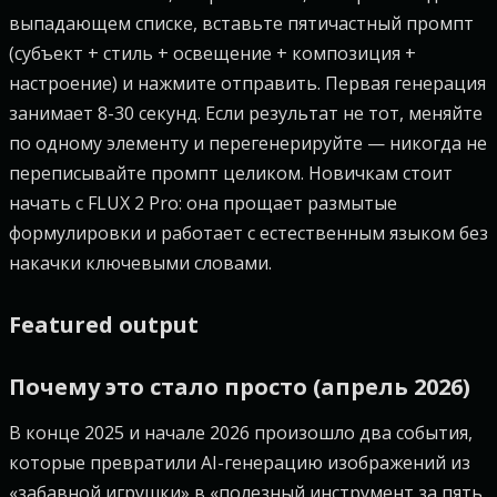
выпадающем списке, вставьте пятичастный промпт
(субъект + стиль + освещение + композиция +
настроение) и нажмите отправить. Первая генерация
занимает 8-30 секунд. Если результат не тот, меняйте
по одному элементу и перегенерируйте — никогда не
переписывайте промпт целиком. Новичкам стоит
начать с FLUX 2 Pro: она прощает размытые
формулировки и работает с естественным языком без
накачки ключевыми словами.
Featured output
Почему это стало просто (апрель 2026)
В конце 2025 и начале 2026 произошло два события,
которые превратили AI-генерацию изображений из
«забавной игрушки» в «полезный инструмент за пять