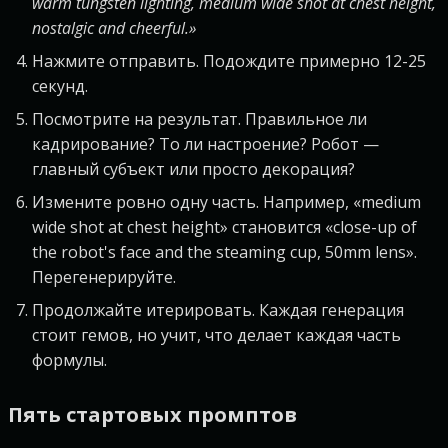
warm tungsten lighting, medium wide shot at chest height,
nostalgic and cheerful.»
Нажмите отправить. Подождите примерно 12-25
секунд.
Посмотрите на результат. Правильное ли
кадрирование? То ли настроение? Робот —
главный субъект или просто декорация?
Измените ровно одну часть. Например, «medium
wide shot at chest height» становится «close-up of
the robot's face and the steaming cup, 50mm lens».
Перегенерируйте.
Продолжайте итерировать. Каждая генерация
стоит гемов, но учит, что делает каждая часть
формулы.
Пять стартовых промптов