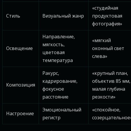
«студийная
Стиль
Визуальный жанр
продуктовая
фотография»
Направление,
«мягкий
мягкость,
Освещение
оконный свет
цветовая
слева»
температура
Ракурс,
«крупный план,
кадрирование,
объектив 85 мм,
Композиция
фокусное
малая глубина
расстояние
резкости»
Эмоциональный
«спокойное,
Настроение
регистр
созерцательное