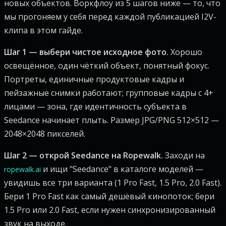
новых объектов. Воркфлоу из 5 шагов ниже — то, что
мы прогоняем у себя перед каждой публикацией I2V-
клипа в этом гайде.
Шаг 1 — выбери чистое исходное фото.
Хорошо
освещённое, один чёткий объект, понятный фокус.
Портреты, единичные продуктовые кадры и
пейзажные снимки работают; групповые кадры с 4+
лицами — зона, где идентичность субъекта в
Seedance начинает плыть. Размер JPG/PNG 512×512 —
2048×2048 пикселей.
Шаг 2 — открой Seedance на Ropewalk.
Заходи на
и ищи "Seedance" в каталоге моделей —
ropewalk.ai
увидишь все три варианта (1 Pro Fast, 1.5 Pro, 2.0 Fast).
Бери 1 Pro Fast как самый дешёвый кинопоток; бери
1.5 Pro или 2.0 Fast, если нужен синхронизированный
звук на выходе.