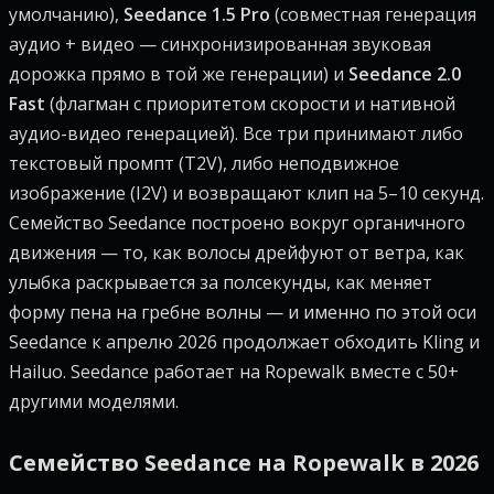
умолчанию),
Seedance 1.5 Pro
(совместная генерация
аудио + видео — синхронизированная звуковая
дорожка прямо в той же генерации) и
Seedance 2.0
Fast
(флагман с приоритетом скорости и нативной
аудио-видео генерацией). Все три принимают либо
текстовый промпт (T2V), либо неподвижное
изображение (I2V) и возвращают клип на 5–10 секунд.
Семейство Seedance построено вокруг органичного
движения — то, как волосы дрейфуют от ветра, как
улыбка раскрывается за полсекунды, как меняет
форму пена на гребне волны — и именно по этой оси
Seedance к апрелю 2026 продолжает обходить Kling и
Hailuo. Seedance работает на Ropewalk вместе с 50+
другими моделями.
Семейство Seedance на Ropewalk в 2026