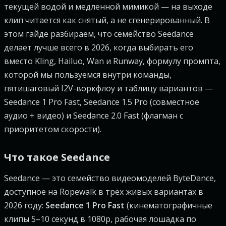
текущей водой и медленной мимикой — на выходе
клип читается как снятый, а не сгенерированный. В
этом гайде разбираем, что семейство Seedance
делает лучше всего в 2026, когда выбирать его
вместо Kling, Hailuo, Wan и Runway, формулу промпта,
которой мы пользуемся внутри команды,
пятишаговый I2V-воркфлоу и таблицу вариантов —
Seedance 1 Pro Fast, Seedance 1.5 Pro (совместное
аудио + видео) и Seedance 2.0 Fast (флагман с
приоритетом скорости).
Что такое Seedance
Seedance — это семейство видеомоделей ByteDance,
доступное на Ropewalk в трёх живых вариантах в
2026 году:
Seedance 1 Pro Fast
(кинематографичные
клипы 5–10 секунд в 1080p, рабочая лошадка по