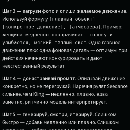
Шаг 3 — загрузи фото и опиши желаемое движение.
Используй формулу
[главный объект]
. Пример:
[конкретное движение], [атмосфера]
женщина медленно поворачивает голову и
. Одно главное
улыбается, мягкий тёплый свет
движение плюс одна фоновая деталь — оптимум; три
действия начинают конкурировать и дают
неестественный результат.
Шаг 4 — донастраивай промпт.
Описывай движение
конкретно, но не перегружай. Наречия рулят Seedance
сильнее, чем Kling —
,
,
медленно
плавно
едва
,
модель интерпретирует.
заметно
ритмично
Шаг 5 — генерируй, смотри, итерируй.
Слишком
быстро — добавь
или
. Слишком
медленно
плавно