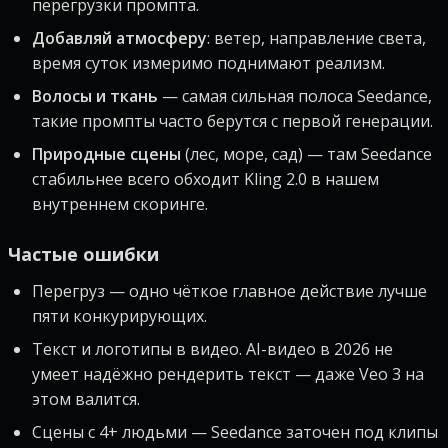
перегрузки промпта.
Добавляй атмосферу
: ветер, направление света,
время суток измеримо поднимают реализм.
Волосы и ткань
— самая сильная полоса Seedance,
такие промпты часто берутся с первой генерации.
Природные сцены
(лес, море, сад) — там Seedance
стабильнее всего обходит Kling 2.0 в нашем
внутреннем скоринге.
Частые ошибки
Перегруз — одно чёткое главное действие лучше
пяти конкурирующих.
Текст и логотипы в видео. AI-видео в 2026 не
умеет надёжно рендерить текст — даже Veo 3 на
этом валится.
Сцены с 4+ людьми — Seedance заточен под клипы