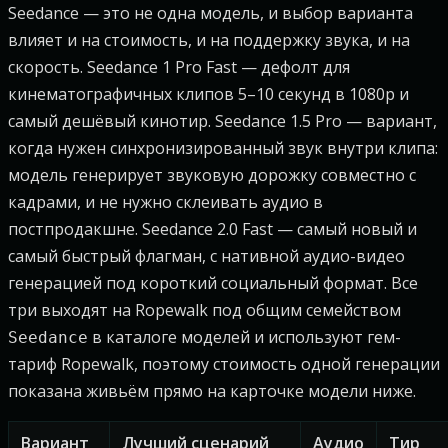
Seedance — это не одна модель, и выбор варианта
влияет и на стоимость, и на поддержку звука, и на
скорость. Seedance 1 Pro Fast — дефолт для
кинематографичных клипов 5–10 секунд в 1080p и
самый дешёвый кинотир. Seedance 1.5 Pro — вариант,
когда нужен синхронизированный звук внутри клипа:
модель генерирует звуковую дорожку совместно с
кадрами, и не нужно склеивать аудио в
постпродакшне. Seedance 2.0 Fast — самый новый и
самый быстрый флагман, с нативной аудио-видео
генерацией под короткий социальный формат. Все
три выходят на Ropewalk под общим семейством
в каталоге моделей и используют гем-
Seedance
тариф Ropewalk, поэтому стоимость одной генерации
показана живьём прямо на карточке модели ниже.
Вариант
Лучший сценарий
Аудио
Тир