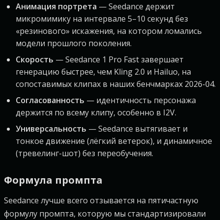
Анимация портрета
— Seedance держит
микромимику на интервале 5–10 секунд без
«резинового» искажения, на котором ломались
модели прошлого поколения.
Скорость
— Seedance 1 Pro Fast завершает
генерацию быстрее, чем Kling 2.0 и Hailuo, на
сопоставимых клипах в наших бенчмарках 2026-04.
Согласованность
— идентичность персонажа
держится по всему клипу, особенно в I2V.
Универсальность
— Seedance вытягивает и
тонкое движение (лёгкий ветерок), и динамичное
(тревелинг-шот) без переобучения.
Формула промпта
Seedance лучше всего отзывается на пятичастную
формулу промпта, которую мы стандартизировали