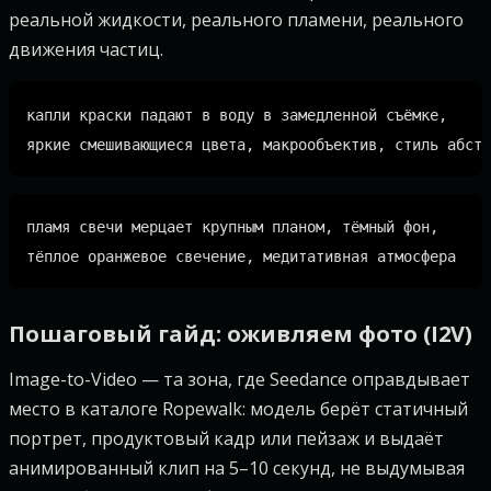
реальной жидкости, реального пламени, реального
движения частиц.
капли краски падают в воду в замедленной съёмке,

пламя свечи мерцает крупным планом, тёмный фон,

Пошаговый гайд: оживляем фото (I2V)
Image-to-Video — та зона, где Seedance оправдывает
место в каталоге Ropewalk: модель берёт статичный
портрет, продуктовый кадр или пейзаж и выдаёт
анимированный клип на 5–10 секунд, не выдумывая