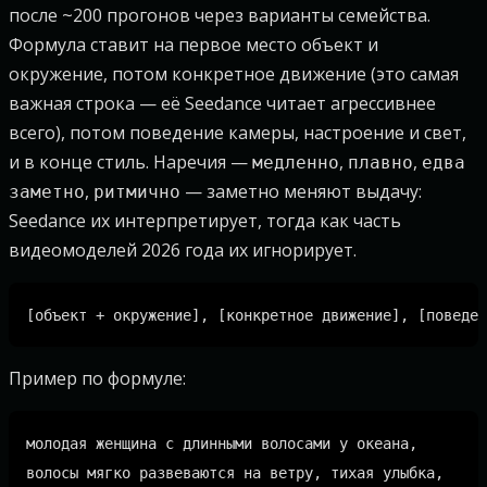
после ~200 прогонов через варианты семейства.
Формула ставит на первое место объект и
окружение, потом конкретное движение (это самая
важная строка — её Seedance читает агрессивнее
всего), потом поведение камеры, настроение и свет,
и в конце стиль. Наречия —
,
,
медленно
плавно
едва
,
— заметно меняют выдачу:
заметно
ритмично
Seedance их интерпретирует, тогда как часть
видеомоделей 2026 года их игнорирует.
Пример по формуле:
молодая женщина с длинными волосами у океана,

волосы мягко развеваются на ветру, тихая улыбка,
