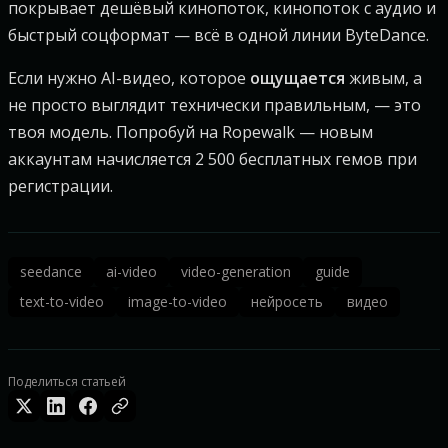
покрывает дешёвый кинопоток, кинопоток с аудио и
быстрый соцформат — всё в одной линии ByteDance.
Если нужно AI-видео, которое
ощущается
живым, а
не просто выглядит технически правильным, — это
твоя модель. Попробуй на Ropewalk — новым
аккаунтам начисляется 2 500 бесплатных гемов при
регистрации.
seedance
ai-video
video-generation
guide
text-to-video
image-to-video
нейросеть
видео
Поделиться статьей