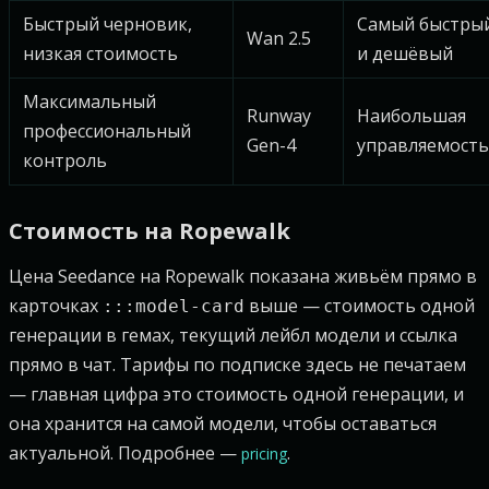
Быстрый черновик,
Самый быстры
Wan 2.5
низкая стоимость
и дешёвый
Максимальный
Runway
Наибольшая
профессиональный
Gen-4
управляемость
контроль
Стоимость на Ropewalk
Цена Seedance на Ropewalk показана живьём прямо в
карточках
выше — стоимость одной
:::model-card
генерации в гемах, текущий лейбл модели и ссылка
прямо в чат. Тарифы по подписке здесь не печатаем
— главная цифра это стоимость одной генерации, и
она хранится на самой модели, чтобы оставаться
актуальной. Подробнее —
.
pricing