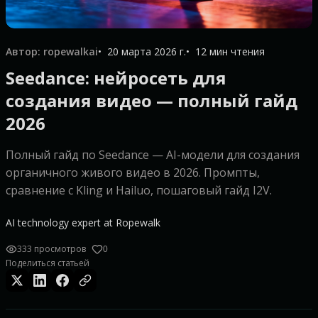
Автор: ropewalkai
20 марта 2026 г.
12 мин чтения
Seedance: нейросеть для
создания видео — полный гайд
2026
Полный гайд по Seedance — AI-модели для создания
органичного живого видео в 2026. Промпты,
сравнение с Kling и Hailuo, пошаговый гайд I2V.
AI technology expert at Ropewalk
333 просмотров
0
Поделиться статьей