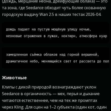
(дождь, мерцание неона, дрейфующие облака) — это
та зона, где Seedance обходит чуть более скованную
городскую выдачу Wan 2.5 в наших тестах 2026-04.
дождь падает на пустую мощёную улицу ночью,

замедленная съёмка облаков над горной вершиной,

Животные
Клипы с дикой природой вознаграждают уклон
Seedance в органичность — мех, перья и дыхание
читаются естественнее, чем на тех же промптах
через Kling. Для сцен на 1–2 субъекта (один кот, один