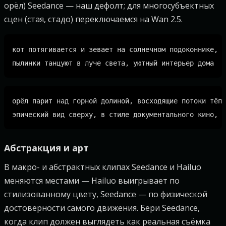
орёл) Seedance — наш дефолт; для многосубъектных
сцен (стая, стадо) переключаемся на Wan 2.5.
кот потягивается и зевает на солнечном подоконнике,

орёл парит над горной долиной, восходящие потоки тёпл
Абстракция и арт
В макро- и абстрактных клипах Seedance и Hailuo
меняются местами — Hailuo выигрывает по
стилизованному цвету, Seedance — по физической
достоверности самого движения. Бери Seedance,
когда клип должен выглядеть как реальная съёмка