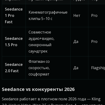
Seedance
Кинематографичные
1 Pro
Нет
Pro
клипы 5–10 с
Fast
Совместное
Seedance
аудио+видео,
Да
Pro
1.5 Pro
синхронный
саундтрек
Флагман со
Seedance
скоростью,
Да
Flagshi
2.0 Fast
соцформат
Seedance vs конкуренты 2026
Seedance работает в плотном поле 2026 года — Kling