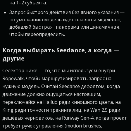
на 1–2 субъекта.
Запрос быстрого действия без явного указания —
по умолчанию модель идёт плавно и медленно;
добавляй
или
,
быстрая панорама
динамичная
чтобы переопределить.
Когда выбирать Seedance, а когда —
другие
Селектор ниже — то, что мы используем внутри
Ropewalk, чтобы маршрутизировать запрос на
нужную модель. Считай Seedance дефолтом, когда
движение должно ощущаться настоящим,
переключайся на Hailuo ради киношного цвета, на
Kling ради точности трекинга лиц, на Wan 2.5 ради
дешёвых черновиков, на Runway Gen-4, когда проект
требует ручек управления (motion brushes,