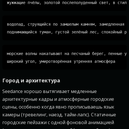
водопад, струящийся по замшелым камням, замедленная с
морские волны накатывают на песчаный берег, пенные уз
Город и архитектура
Seedance хорошо вытягивает медленные
архитектурные кадры и атмосферные городские
сцены, особенно когда явно прописываешь язык
камеры (тревелинг, наезд, тайм-лапс). Статичные
городские пейзажи с одной фоновой анимацией