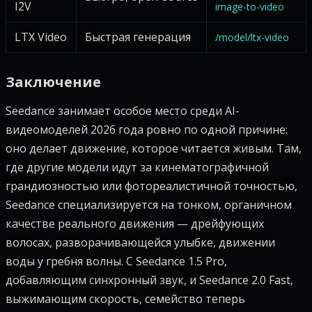
I2V
image-to-video
LTX Video
Быстрая генерация
/model/ltx-video
Заключение
Seedance занимает особое место среди AI-
видеомоделей 2026 года ровно по одной причине:
оно делает движение, которое читается живым. Там,
где другие модели идут за кинематографичной
грандиозностью или фотореалистичной точностью,
Seedance специализируется на тонком, органичном
качестве реального движения — дрейфующих
волосах, разворачивающейся улыбке, движении
воды у гребня волны. С Seedance 1.5 Pro,
добавляющим синхронный звук, и Seedance 2.0 Fast,
выжимающим скорость, семейство теперь